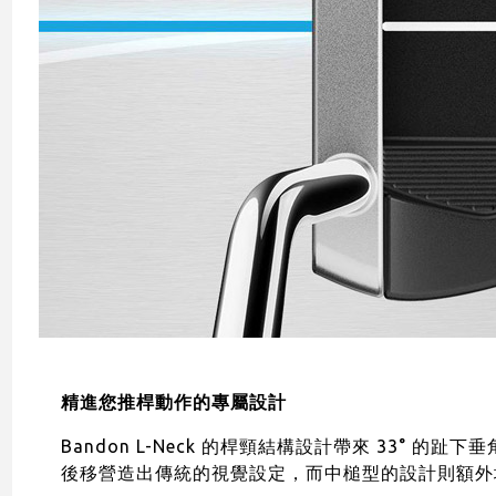
精進您推桿動作的專屬設計
Bandon L-Neck 的桿頸結構設計帶來 33
後移營造出傳統的視覺設定，而中槌型的設計則額外