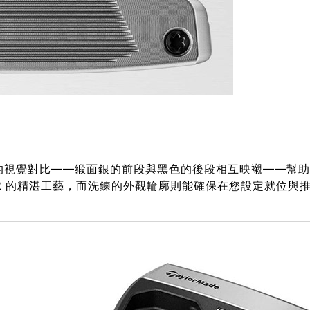
造出鮮明的視覺對比——緞面銀的前段與黑色的後段相互映襯——幫
M2 的精湛工藝，而洗鍊的外觀輪廓則能確保在您設定就位與