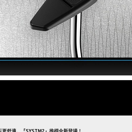
更舒適。『SYSTM2』推桿全新登場！