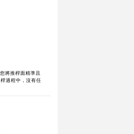
助您將推桿面精準且
推桿過程中，沒有任