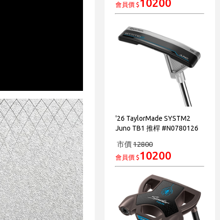
10200
會員價 $
'26 TaylorMade SYSTM2
Juno TB1 推桿 #N0780126
市價
12800
10200
會員價 $