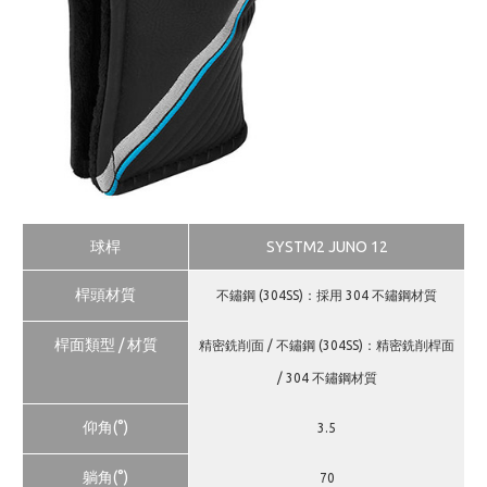
球桿
SYSTM2 JUNO 12
桿頭材質
不鏽鋼 (304SS)：採用 304 不鏽鋼材質
桿面類型 / 材質
精密銑削面 / 不鏽鋼 (304SS)：精密銑削桿面
/ 304 不鏽鋼材質
仰角(°)
3.5
躺角(°)
70