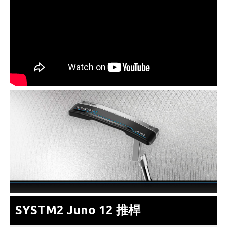
SYSTM2 Juno 12 推桿