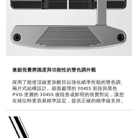
兼顧視覺辨識度與功能性的雙色調外觀
採用了能使頂線更加醒目以強化瞄準性能的雙色調、
兩片式結構設計。緞面處理的 304SS 前段與黑色
PVD 塗層的 304SS 後段形成鮮明的視覺對比，讓您
在就位時更容易精準設定，提供正確的瞄準線支持。