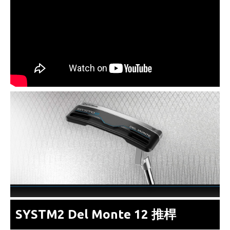
SYSTM2 Del Monte 12 推桿