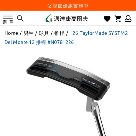
父親節優惠實施中
2026邁達康盃 開始受理報名
7月份 門市免費試打日程 已公佈!
防詐騙! 勿信來路不明連結及優惠
Home
/
男生
/
球具
/
推桿
/
'26 TaylorMade SYSTM2
歡迎體驗公益店Friends Screen模擬器
Del Monte 12 推桿 #N0781226
刷台新卡滿 $6000 分 3 期 0 利率
Golf Point 會員回饋積點
消費滿 $2000 享免運
Happy Father's Day
父親節優惠實施中
2026邁達康盃 開始受理報名
7月份 門市免費試打日程 已公佈!
防詐騙! 勿信來路不明連結及優惠
歡迎體驗公益店Friends Screen模擬器