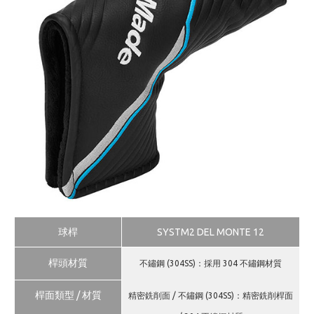
球桿
SYSTM2 DEL MONTE 12
桿頭材質
不鏽鋼 (304SS)：採用 304 不鏽鋼材質
桿面類型 / 材質
精密銑削面 / 不鏽鋼 (304SS)：精密銑削桿面