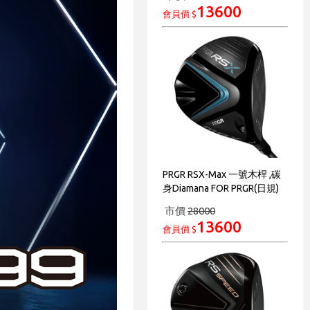
13600
會員價 $
PRGR RSX-Max 一號木桿 ,碳
身Diamana FOR PRGR(日規)
市價
28000
13600
會員價 $