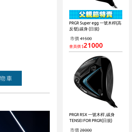
PRGR Super egg 一號木桿(高
反發),碳身 (日規)
市價
41500
21000
會員價 $
PRGR RSX 一號木桿 ,碳身
TENSEI FOR PRGR(日規)
市價
28000