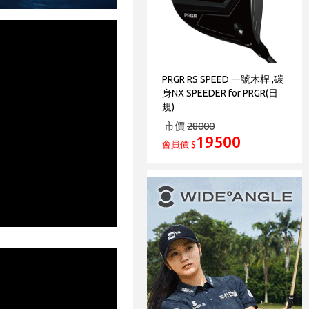
PRGR RS SPEED 一號木桿 ,碳
身NX SPEEDER for PRGR(日
規)
市價
28000
19500
會員價 $