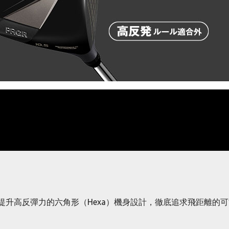
用進一步提升高反彈力的六角形（Hexa）機身設計，徹底追求飛距離