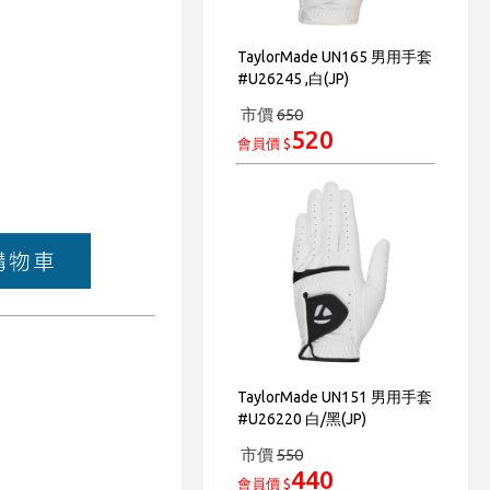
TaylorMade UN165 男用手套
#U26245 ,白(JP)
市價
650
520
會員價 $
TaylorMade UN151 男用手套
#U26220 白/黑(JP)
市價
550
440
會員價 $