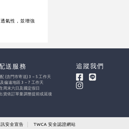
、透氣性，並增強
追蹤我們
配送服務
 (含門市寄送) 3 ~ 5 工作天
及偏遠地區 3 ~ 7 工作天
不含周末六日及國定假日
際出貨依訂單量調整提前或延後
資訊安全宣告
│
TWCA 安全認證網站