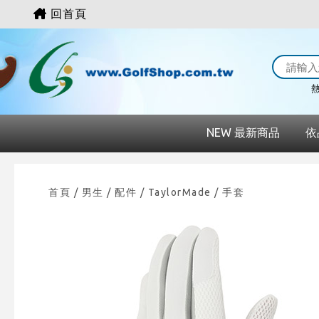
回首頁
熱
NEW 最新商品
依
首頁
/ 男生 /
配件
/
TaylorMade
/
手套