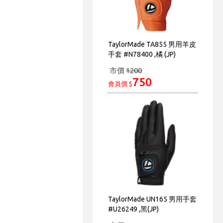
TaylorMade TA855 男用羊皮
手套 #N78400 ,橘 (JP)
市價
1200
750
會員價 $
TaylorMade UN165 男用手套
#U26249 ,黑(JP)