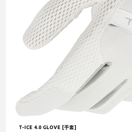
T-ICE 4.0 GLOVE [手套]