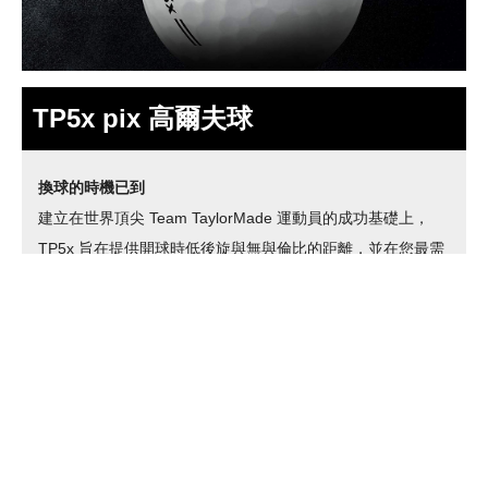
TP5x pix 高爾夫球
換球的時機已到
建立在世界頂尖 Team TaylorMade 運動員的成功基礎上，
TP5x 旨在提供開球時低後旋與無與倫比的距離，並在您最需
要的果嶺周圍提供世界級的手感與控制力。