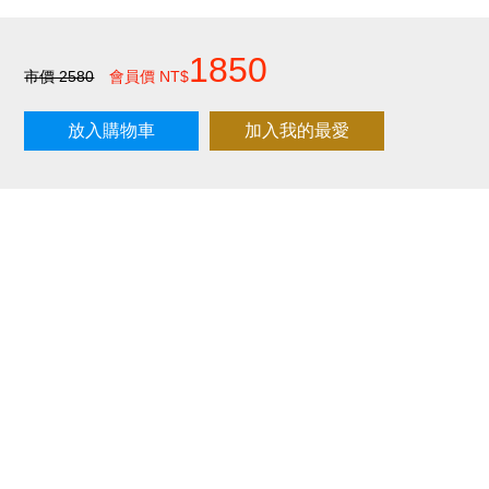
刷台新卡滿 $6000 分 3 期 0 利率
Golf Point 會員回饋積點
1850
市價 2580
會員價 NT$
消費滿 $2000 享免運
放入購物車
加入我的最愛