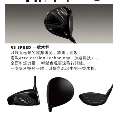
RS SPEED 一號木桿
以幾近極限的震撼速度，加速，勁攻！
搭載Acceleration Technology（加速科技），
全面引爆力量， 輕鬆實現更遠飛行距離。
一支集科技於一體，以快之名誕生的一號木桿。