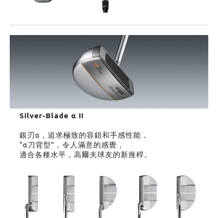
Silver-Blade α II
銀刃α，追求極致的容錯和手感性能，
“α刀背型”，令人滿意的感覺，
適合各種水平，高爾夫球友的新推桿。