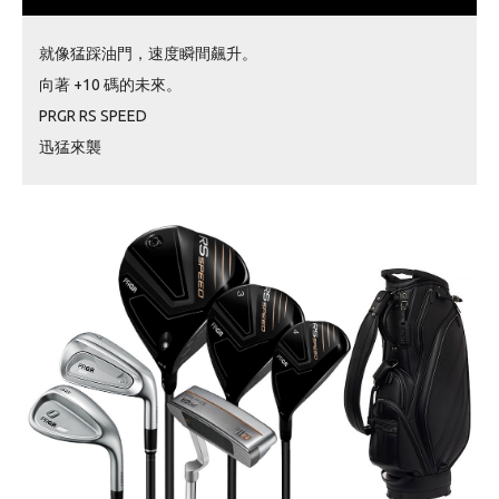
就像猛踩油門，速度瞬間飆升。
向著 +10 碼的未來。
PRGR RS SPEED
迅猛來襲