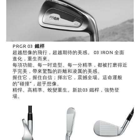
PRGR 03
鐵桿
超越想像的飛行，超越期待的美感。 03 IRON 全面
進化，重生而來。
每項功能、每一吋造型、每一分精準，都被打磨得近
乎完美，帶來驚豔的距離和凌厲的美感。
握住它，握住自信；揮出它，震撼全場。這命運般
的“碰撞”，超乎想像。
精悍、高精準、蛻變重生。新款03 鐵桿，強勢登
場。