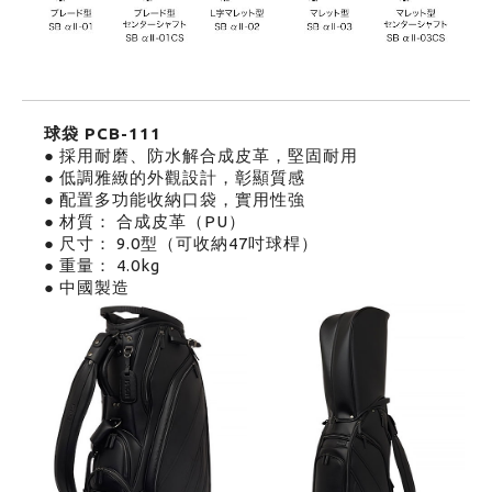
球袋 PCB-111
● 採用耐磨、防水解合成皮革，堅固耐用
● 低調雅緻的外觀設計，彰顯質感
● 配置多功能收納口袋，實用性強
● 材質： 合成皮革（PU）
● 尺寸： 9.0型（可收納47吋球桿）
● 重量： 4.0kg
● 中國製造