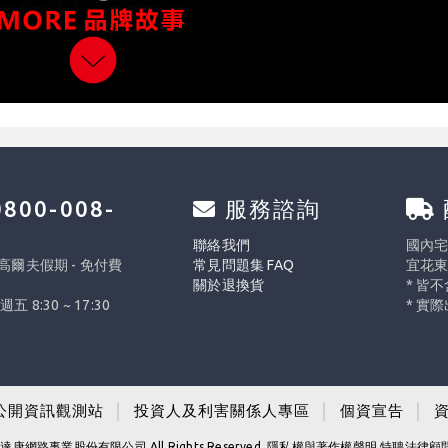
800-008-
服務諮詢
0
聯絡我們
國內宅配
 高爾夫假期 - 免付費
常見問題集 FAQ
宜花東
關於退換貨
* 皆
週五 8:30 ~ 17:30
* 實
公開資訊觀測站
│
投資人及利害關係人專區
│
個資宣告
│
康網路事業股份有限公司 All Rights Reserved. 隱私權與著作權聲明 特聘法律顧