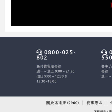
0800-025-
0
802
55
免付費客服專線
賽事 /
週一 ~ 週五 9:00 ~ 21:30
專線
假日 9:00 ~ 12:30 &
週一 ~ 
13:30~18:00
關於邁達康 (9960)
│
賽事專區
│
版權所有：邁達