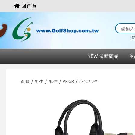
回首頁
熱
NEW 最新商品
依
首頁
/ 男生 /
配件
/
PRGR
/
小包配件