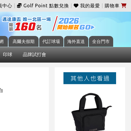
員中心
|
Golf Point 點數兌換
|
我的最愛
|
購物車
網
高爾夫假期
代訂球場
海外直送
全台門市
印球
品牌試打會
牙白