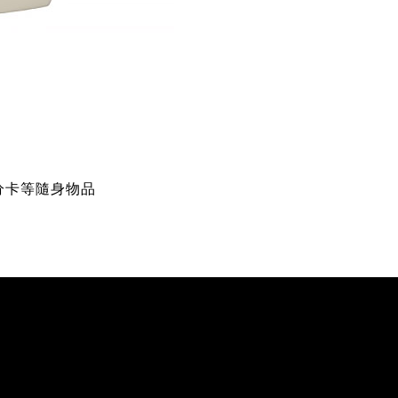
分卡等隨身物品