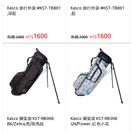
Kasco 旅行外袋 #KST-TB801
Kasco 旅行外袋 #KST-TB801
,深藍
,藍
1600
1600
市價 2000
市價 2000
NT$
NT$
Kasco 腳架袋 KST-RB008
Kasco 腳架袋 KST-RB008
BK/Zebra,黑/斑馬紋
GN/Flower ,紅色小花