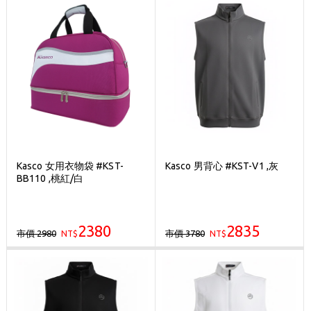
Kasco 女用衣物袋 #KST-
Kasco 男背心 #KST-V1 ,灰
BB110 ,桃紅/白
2380
2835
市價 2980
市價 3780
NT$
NT$