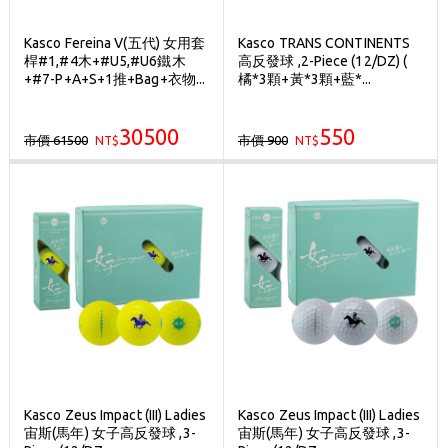
Kasco Fereina V(五代) 女用套
Kasco TRANS CONTINENTS
桿#1,#4木+#U5,#U6鐵木
高反發球 ,2-Piece (12/DZ) (
+#7-P+A+S+1推+Bag+衣物...
橘*3顆+黃*3顆+藍*...
30500
550
市價 61500
市價 900
NT$
NT$
Kasco Zeus Impact (III) Ladies
Kasco Zeus Impact (III) Ladies
宙斯(馬年) 女子高反發球 ,3-
宙斯(馬年) 女子高反發球 ,3-