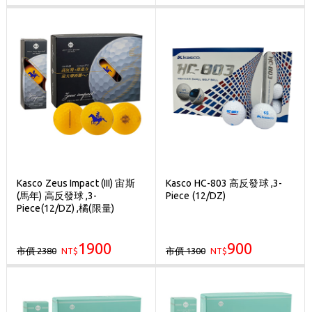
Kasco Zeus Impact (III) 宙斯
Kasco HC-803 高反發球 ,3-
(馬年) 高反發球 ,3-
Piece (12/DZ)
Piece(12/DZ) ,橘(限量)
1900
900
市價 2380
市價 1300
NT$
NT$