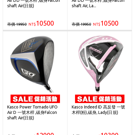
Air DD 一號木桿 ,碳身Falcon
Air DD 一號木桿 ,碳身Falcon
Golf Point 會員回饋積點
shaft Air(日規)
shaft Air, La...
消費滿 $2000 享免運
10500
10500
市價 19950
市價 19950
NT$
NT$
Kasco Power Tornado UFO
Kasco Indeed ID 高反發 一號
Air D 一號木桿 ,碳身Falcon
木桿(粉),碳身, Lady(日規)
shaft Air(日規)