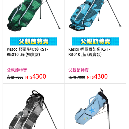
Kasco 輕量腳架袋 KST-
Kasco 輕量腳架袋 KST-
RB010 ,綠 (獨賣款)
RB010 ,藍 (獨賣款)
父親節特賣
父親節特賣
4300
4300
市價 7000
市價 7000
NT$
NT$