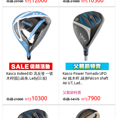
12000
10300
市價 23100
市價 21000
NT$
NT$
Kasco Indeed ID 高反發 一號
Kasco Power Tornado UFO
木桿(藍),碳身, Lady(日規)
Air 鐵木桿 ,碳身Falcon shaft
Air UT, Lad...
父親節特賣
10300
7900
市價 21000
市價 14175
NT$
NT$