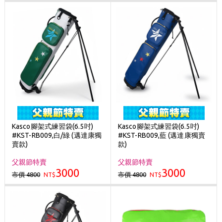
Kasco腳架式練習袋(6.5吋)
Kasco腳架式練習袋(6.5吋)
#KST-RB009,白/綠 (邁達康獨
#KST-RB009,藍 (邁達康獨賣
賣款)
款)
父親節特賣
父親節特賣
3000
3000
市價 4800
市價 4800
NT$
NT$