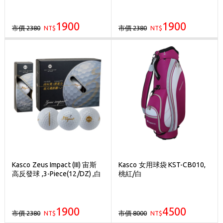
1900
1900
市價 2380
市價 2380
NT$
NT$
Kasco Zeus Impact (III) 宙斯
Kasco 女用球袋 KST-CB010,
高反發球 ,3-Piece(12/DZ) ,白
桃紅/白
1900
4500
市價 2380
市價 8000
NT$
NT$