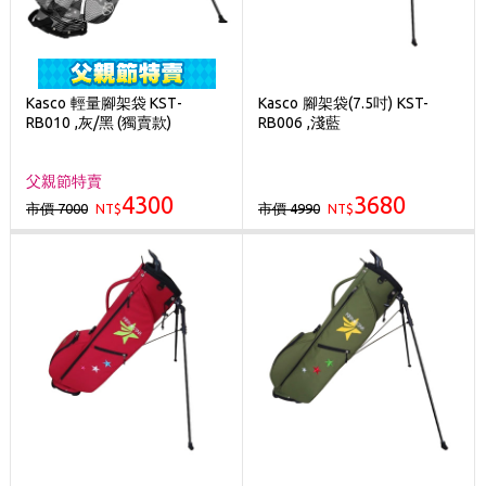
Kasco 輕量腳架袋 KST-
Kasco 腳架袋(7.5吋) KST-
RB010 ,灰/黑 (獨賣款)
RB006 ,淺藍
父親節特賣
4300
3680
市價 7000
市價 4990
NT$
NT$