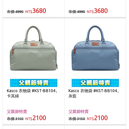
3680
3680
市價 4990
市價 4990
NT$
NT$
Kasco 衣物袋 #KST-BB104 ,
Kasco 衣物袋 #KST-BB104 ,
卡其綠
灰藍
父親節特賣
父親節特賣
2100
2100
市價 3150
市價 3150
NT$
NT$