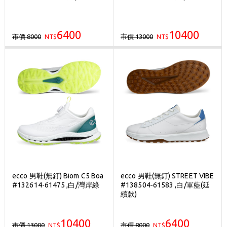
6400
10400
市價 8000
市價 13000
NT$
NT$
ecco 男鞋(無釘) Biom C5 Boa
ecco 男鞋(無釘) STREET VIBE
#132614-61475 ,白/灣岸綠
#138504-61583 ,白/軍藍(延
續款)
10400
6400
市價 13000
市價 8000
NT$
NT$