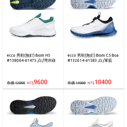
ecco 男鞋(無釘) Biom H5
ecco 男鞋(無釘) Biom C5 Boa
#138064-61475 ,白/灣岸綠
#132614-61583 ,白/軍藍
9600
10400
市價 12000
市價 13000
NT$
NT$