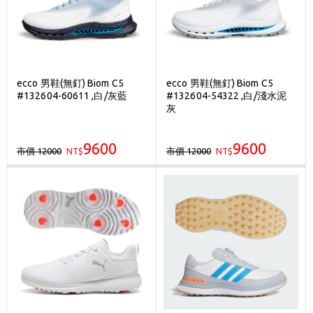
ecco 男鞋(無釘) Biom C5
ecco 男鞋(無釘) Biom C5
#132604-60611 ,白/灰藍
#132604-54322 ,白/淺水泥
灰
9600
9600
市價 12000
市價 12000
NT$
NT$