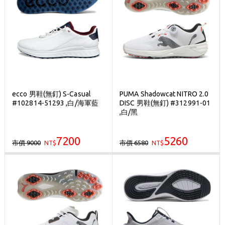
ecco 男鞋(無釘) S-Casual
PUMA Shadowcat NITRO 2.0
#102814-51293 ,白/海軍藍
DISC 男鞋(無釘) #312991-01
,白/黑
7200
5260
市價 9000
市價 6580
NT$
NT$