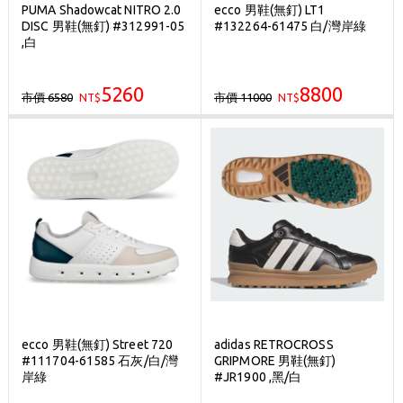
PUMA Shadowcat NITRO 2.0
ecco 男鞋(無釘) LT1
DISC 男鞋(無釘) #312991-05
#132264-61475 白/灣岸綠
,白
5260
8800
市價 6580
市價 11000
NT$
NT$
ecco 男鞋(無釘) Street 720
adidas RETROCROSS
#111704-61585 石灰/白/灣
GRIPMORE 男鞋(無釘)
岸綠
#JR1900 ,黑/白