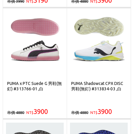
3190
3900
市價 3990
市價 4880
NT$
NT$
PUMA x PTC Suede G 男鞋(無
PUMA Shadowcat CPX DISC
釘) #313766-01 ,白
男鞋(無釘) #313834-03 ,白
3900
3900
市價 4880
市價 4880
NT$
NT$