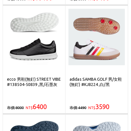
ecco 男鞋(無釘) STREET VIBE
adidas SAMBA GOLF 男/女鞋
#138504-50839 ,黑/石墨灰
(無釘) #KJ8224 ,白/黑
6400
3590
市價 8000
市價 4490
NT$
NT$