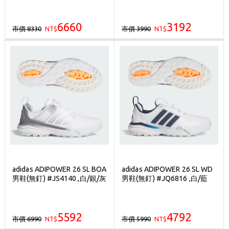
6660
3192
市價 8330
市價 3990
NT$
NT$
adidas ADIPOWER 26 SL BOA
adidas ADIPOWER 26 SL WD
男鞋(無釘) #JS4140 ,白/銀/灰
男鞋(無釘) #JQ6816 ,白/藍
5592
4792
市價 6990
市價 5990
NT$
NT$