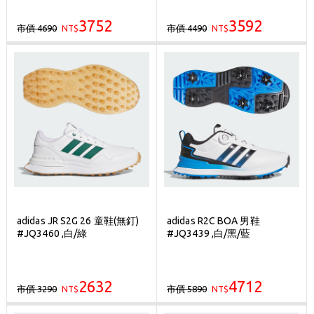
3752
3592
市價 4690
市價 4490
NT$
NT$
adidas JR S2G 26 童鞋(無釘)
adidas R2C BOA 男鞋
#JQ3460 ,白/綠
#JQ3439 ,白/黑/藍
2632
4712
市價 3290
市價 5890
NT$
NT$