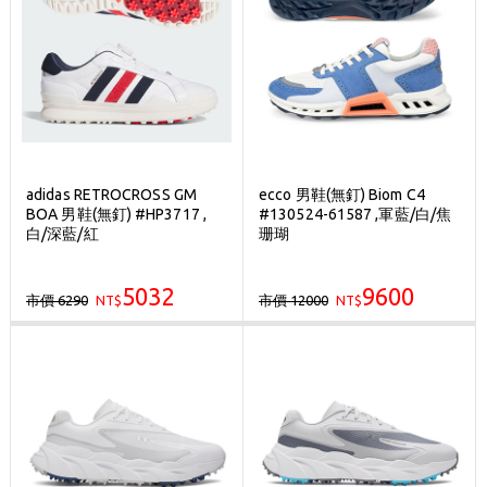
adidas RETROCROSS GM
ecco 男鞋(無釘) Biom C4
BOA 男鞋(無釘) #HP3717 ,
#130524-61587 ,軍藍/白/焦
白/深藍/紅
珊瑚
5032
9600
市價 6290
市價 12000
NT$
NT$