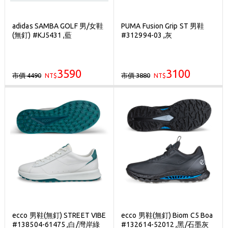
adidas SAMBA GOLF 男/女鞋
PUMA Fusion Grip ST 男鞋
(無釘) #KJ5431 ,藍
#312994-03 ,灰
3590
3100
市價 4490
市價 3880
NT$
NT$
ecco 男鞋(無釘) STREET VIBE
ecco 男鞋(無釘) Biom C5 Boa
#138504-61475 ,白/灣岸綠
#132614-52012 ,黑/石墨灰