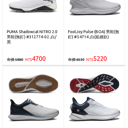
PUMA Shadowcat NITRO 2.0
FootJoy Pulse (BOA) 男鞋(無
男鞋(無釘) #312774-02 ,白/
釘) #54714 ,白(延續款)
黑
4700
5220
市價 5880
市價 6530
NT$
NT$