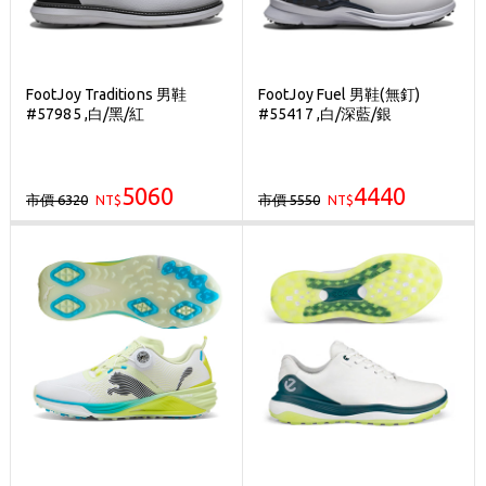
FootJoy Traditions 男鞋
FootJoy Fuel 男鞋(無釘)
#57985 ,白/黑/紅
#55417 ,白/深藍/銀
5060
4440
市價 6320
市價 5550
NT$
NT$