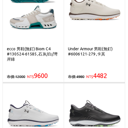
ecco 男鞋(無釘) Biom C4
Under Armour 男鞋(無釘)
#130524-61585 ,石灰/白/灣
#6006121-279 ,卡其
岸綠
9600
4482
市價 12000
市價 4980
NT$
NT$