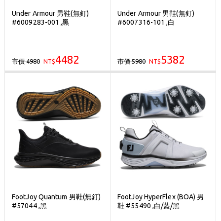
Under Armour 男鞋(無釘)
Under Armour 男鞋(無釘)
#6009283-001 ,黑
#6007316-101 ,白
4482
5382
市價 4980
市價 5980
NT$
NT$
FootJoy Quantum 男鞋(無釘)
FootJoy HyperFlex (BOA) 男
#57044 ,黑
鞋 #55490 ,白/藍/黑