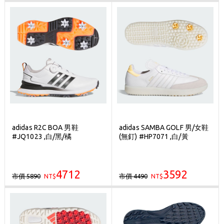
adidas R2C BOA 男鞋
adidas SAMBA GOLF 男/女鞋
#JQ1023 ,白/黑/橘
(無釘) #HP7071 ,白/黃
4712
3592
市價 5890
市價 4490
NT$
NT$