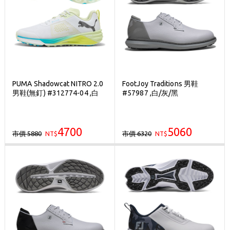
PUMA Shadowcat NITRO 2.0
FootJoy Traditions 男鞋
男鞋(無釘) #312774-04 ,白
#57987 ,白/灰/黑
4700
5060
市價 5880
市價 6320
NT$
NT$