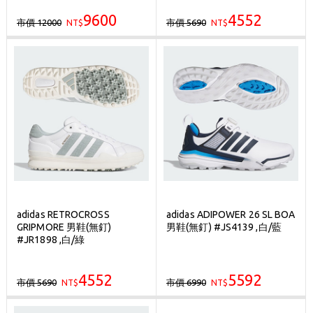
9600
4552
市價 12000
市價 5690
NT$
NT$
adidas RETROCROSS
adidas ADIPOWER 26 SL BOA
GRIPMORE 男鞋(無釘)
男鞋(無釘) #JS4139 ,白/藍
#JR1898 ,白/綠
4552
5592
市價 5690
市價 6990
NT$
NT$