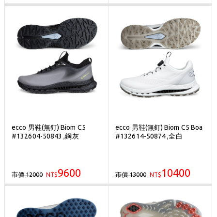
ecco 男鞋(無釘) Biom C5
ecco 男鞋(無釘) Biom C5 Boa
#132604-50843 ,鋼灰
#132614-50874 ,全白
9600
10400
市價 12000
市價 13000
NT$
NT$