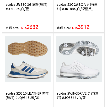
adidas JR S2G 26 童鞋(無釘)
adidas S2G 26 BOA 男鞋(無
#JR1894 ,白/藍
釘) #JR1886 ,白/深藍/紅
2632
3912
市價 3290
市價 4890
NT$
NT$
adidas S2G 26 LEATHER 男鞋
adidas SWINGDRIVE 男鞋(無
(無釘) #JQ9313 ,米/藍
釘) #JQ3566 ,白/藍