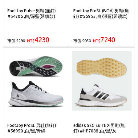
FootJoy Pulse 男鞋(無釘)
FootJoy ProSL (BOA) 男鞋(無
#54706 ,白/深藍(延續款)
釘) #56955 ,白/深藍(延續款)
4230
7240
市價 5290
市價 9050
NT$
NT$
FootJoy ProSL 男鞋(無釘)
adidas S2G 26 TEX 男鞋(無
#56950 ,白/黑/青綠
釘) #HP7088 ,白/黑/灰