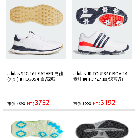
adidas S2G 26 LEATHER 男鞋
adidas JR TOUR360 BOA 24
(無釘) #HQ5054 ,白/深藍
童鞋 #HP3727 ,白/深藍/紅
3752
3192
市價 4690
市價 3990
NT$
NT$