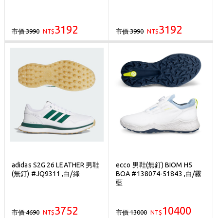
3192
3192
市價 3990
市價 3990
NT$
NT$
adidas S2G 26 LEATHER 男鞋
ecco 男鞋(無釘) BIOM H5
(無釘) #JQ9311 ,白/綠
BOA #138074-51843 ,白/霧
藍
3752
10400
市價 4690
市價 13000
NT$
NT$